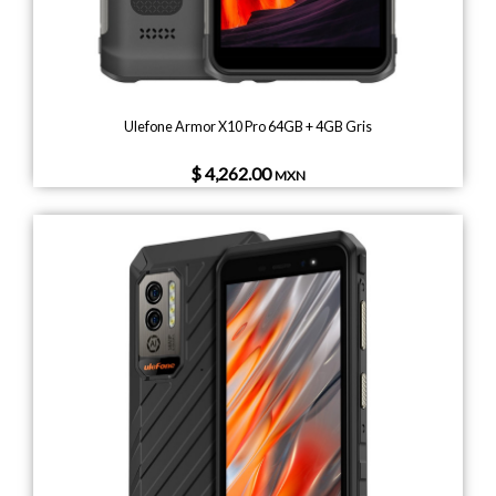
Ulefone Armor X10 Pro 64GB + 4GB Gris
$ 4,262.00
MXN