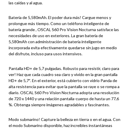
las caídas y al agua.
Batería de 5,580mAh. El poder dura más! Cargue menos y
prolongue más tiempo. Como un teléfono inteligente de
batería grande , OSCAL S60 Pro Vision Nocturna satisface las
necesidades de uso en exteriores. La gran batería de
5,580mAh con administración de batería inteligente
incorporada evita efectivamente quedarse sin jugo en medio
del disfrute, incluso para usos intensivos.
Pantalla HD+ de 5,7 pulgadas. Robusto para resistir, claro para
ver! Haz que cada cuadro sea claro y vívido en la gran pantalla
HD+ de 5,7″. En el exterior, está cubierto con vidrio Panda de
alta resistencia para evitar que la pantalla se raye o se rompa a
diario. OSCAL S60 Pro Vision Nocturna adopta una resolución
de 720 x 1440 y una relación pantalla-cuerpo de hasta un 77,6
%. Obtenga siempre imágenes agradables y fascinantes.
Modo submarino! Capture la belleza en tierra o en el agua. Con
el modo Submarino disponible, haz increíbles instantáneas