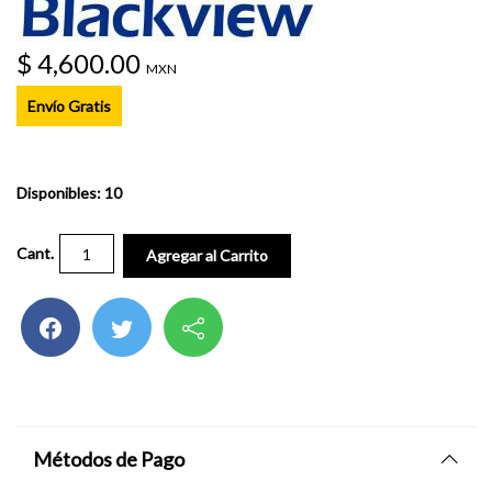
$ 4,600.00
MXN
Envío Gratis
Disponibles: 10
Cant.
Agregar al Carrito
Métodos de Pago