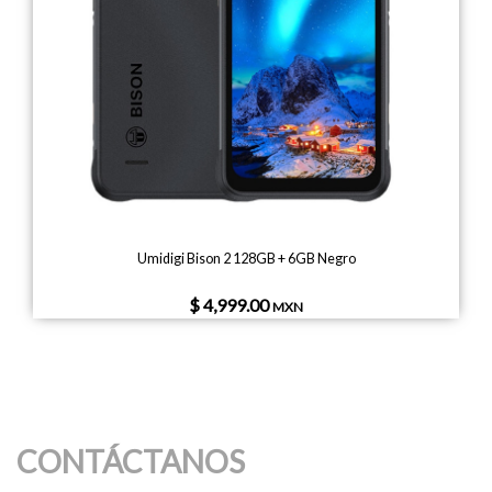
Umidigi Bison 2 128GB + 6GB Negro
$ 4,999.00
MXN
CONTÁCTANOS