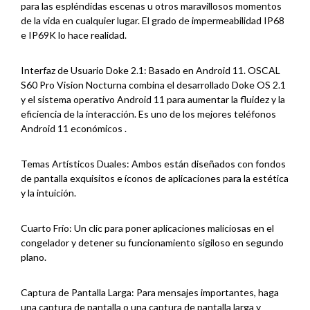
para las espléndidas escenas u otros maravillosos momentos
de la vida en cualquier lugar. El grado de impermeabilidad IP68
e IP69K lo hace realidad.
Interfaz de Usuario Doke 2.1: Basado en Android 11. OSCAL
S60 Pro Vision Nocturna combina el desarrollado Doke OS 2.1
y el sistema operativo Android 11 para aumentar la fluidez y la
eficiencia de la interacción. Es uno de los mejores teléfonos
Android 11 económicos .
Temas Artísticos Duales: Ambos están diseñados con fondos
de pantalla exquisitos e íconos de aplicaciones para la estética
y la intuición.
Cuarto Frío: Un clic para poner aplicaciones maliciosas en el
congelador y detener su funcionamiento sigiloso en segundo
plano.
Captura de Pantalla Larga: Para mensajes importantes, haga
una captura de pantalla o una captura de pantalla larga y