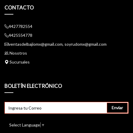
CONTACTO
4427782554
4425554778
ventasdelbajiomx@gmail.com, soyrudomx@gmail.com
Nosotros
Sucursales
BOLETÍN ELECTRÓNICO
Enviar
Select Language
▼