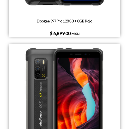
Doogee S97 Pro 128GB + 8GB Rojo
$ 6,899.00
MXN