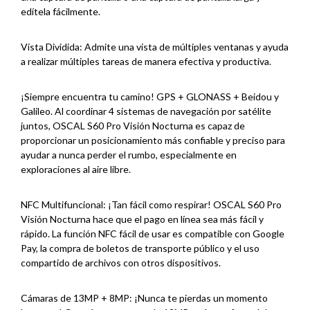
edítela fácilmente.
Vista Dividida: Admite una vista de múltiples ventanas y ayuda
a realizar múltiples tareas de manera efectiva y productiva.
¡Siempre encuentra tu camino! GPS + GLONASS + Beidou y
Galileo. Al coordinar 4 sistemas de navegación por satélite
juntos, OSCAL S60 Pro Visión Nocturna es capaz de
proporcionar un posicionamiento más confiable y preciso para
ayudar a nunca perder el rumbo, especialmente en
exploraciones al aire libre.
NFC Multifuncional: ¡Tan fácil como respirar! OSCAL S60 Pro
Visión Nocturna hace que el pago en línea sea más fácil y
rápido. La función NFC fácil de usar es compatible con Google
Pay, la compra de boletos de transporte público y el uso
compartido de archivos con otros dispositivos.
Cámaras de 13MP + 8MP: ¡Nunca te pierdas un momento