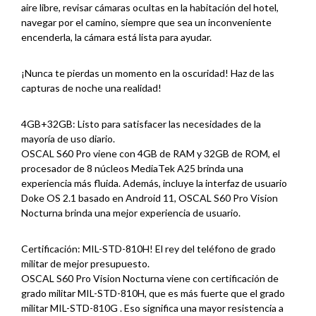
aire libre, revisar cámaras ocultas en la habitación del hotel,
navegar por el camino, siempre que sea un inconveniente
encenderla, la cámara está lista para ayudar.
¡Nunca te pierdas un momento en la oscuridad! Haz de las
capturas de noche una realidad!
4GB+32GB: Listo para satisfacer las necesidades de la
mayoría de uso diario.
OSCAL S60 Pro viene con 4GB de RAM y 32GB de ROM, el
procesador de 8 núcleos MediaTek A25 brinda una
experiencia más fluida. Además, incluye la interfaz de usuario
Doke OS 2.1 basado en Android 11, OSCAL S60 Pro Vision
Nocturna brinda una mejor experiencia de usuario.
Certificación: MIL-STD-810H! El rey del teléfono de grado
militar de mejor presupuesto.
OSCAL S60 Pro Vision Nocturna viene con certificación de
grado militar MIL-STD-810H, que es más fuerte que el grado
militar MIL-STD-810G . Eso significa una mayor resistencia a