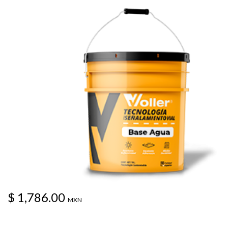
$ 1,786.00
MXN