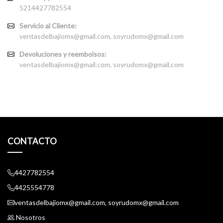
5214427782554
Servicio al Cliente:
ventasdelbajiomx@gmail.com, soyrudomx@gmail.com
Devoluciones y reembolsos:
ventasdelbajiomx@gmail.com, soyrudomx@gmail.com
CONTACTO
4427782554
4425554778
ventasdelbajiomx@gmail.com, soyrudomx@gmail.com
Nosotros