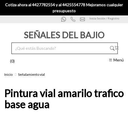
Cotiza ahora al 4427782554 y al 4425554778 Mejoramos cualquier
presupuesto
Inicia Sesión / Registro
SEÑALES DEL BAJIO
Menú
(0)
Inicio
Señalamiento vial
Pintura vial amarilo trafico
base agua