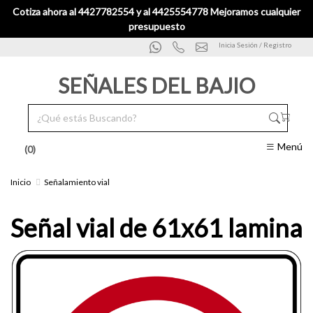
Cotiza ahora al 4427782554 y al 4425554778 Mejoramos cualquier
presupuesto
Inicia Sesión / Registro
SEÑALES DEL BAJIO
Menú
(0)
Inicio
Señalamiento vial
Señal vial de 61x61 lamina