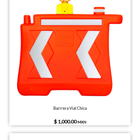
Barrrera Vial Chica
$ 1,000.00
MXN