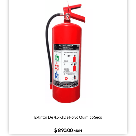
Extintor De 4.5 Kl De Polvo Quimico Seco
$ 890.00
MXN