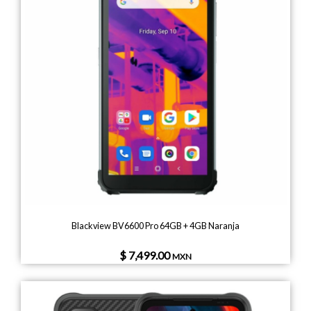
Blackview BV6600 Pro 64GB + 4GB Naranja
$ 7,499.00
MXN