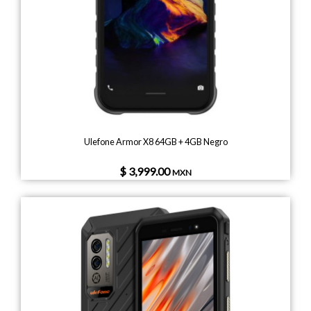
Ulefone Armor X8 64GB + 4GB Negro
$ 3,999.00
MXN