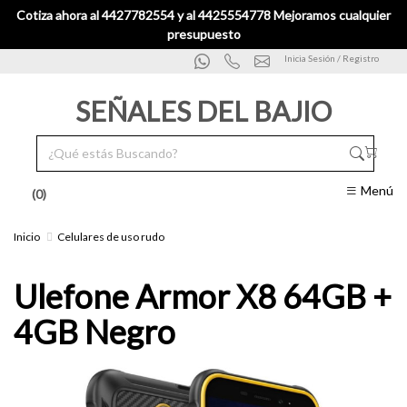
Cotiza ahora al 4427782554 y al 4425554778 Mejoramos cualquier
presupuesto
Inicia Sesión / Registro
SEÑALES DEL BAJIO
Menú
(0)
Inicio
Celulares de uso rudo
Ulefone Armor X8 64GB +
4GB Negro