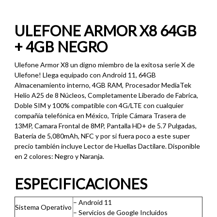
ULEFONE ARMOR X8
64GB
+ 4GB NEGRO
Ulefone Armor X8 un digno miembro de la exitosa serie X de
Ulefone! Llega equipado con Android 11, 64GB
Almacenamiento interno, 4GB RAM, Procesador MediaTek
Helio A25 de 8 Núcleos, Completamente Liberado de Fabrica,
Doble SIM y 100% compatible con 4G/LTE con cualquier
compañía telefónica en México, Triple Cámara Trasera de
13MP, Camara Frontal de 8MP, Pantalla HD+ de 5.7 Pulgadas,
Batería de 5,080mAh, NFC y por si fuera poco a este super
precio también incluye Lector de Huellas Dactilare. Disponible
en 2 colores: Negro y Naranja.
ESPECIFICAC
IONES
– Android 11
Sistema Operativo
– Servicios de Google Incluidos