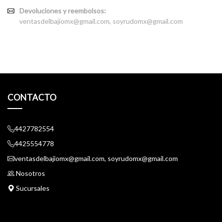
Devoluciones y reembolsos:
ventasdelbajiomx@gmail.com, soyrudomx@gmail.com
CONTACTO
4427782554
4425554778
ventasdelbajiomx@gmail.com, soyrudomx@gmail.com
Nosotros
Sucursales