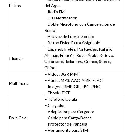
Extras
del Agua
– Radio FM
– LED Notificador
– Doble Micrófono con Cancelación de
Ruido
– Altavoz de Fuerte Sonido
– Boton Físico Extra Asignable
– Español, Inglés, Portugués, Italiano,
Alemán, Francés, Ruso, Árabe, Griego,
Idiomas
Ucraniano, Tailandes, Croaco, Sueco,
Chino
– Video: 3GP, MP4
– Audio: MP3, AAC, AMR, FLAC
Multimedia
– Imagen: BMP, GIF, JPG, PNG
– Ebook: TXT
– Teléfono Celular
– Cargador
– Adaptador para Cargador
En la Caja
– Cable para Carga/Datos
– Protector de Pantalla
– Herramienta para SIM