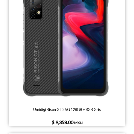
Umidigi Bison GT2 5G 128GB + 8GB Gris
$ 9,358.00
MXN