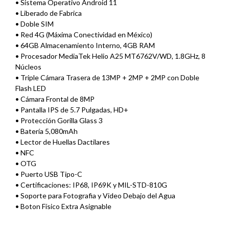
• Sistema Operativo Android 11
• Liberado de Fabrica
• Doble SIM
• Red 4G (Máxima Conectividad en México)
• 64GB Almacenamiento Interno, 4GB RAM
• Procesador MediaTek Helio A25 MT6762V/WD, 1.8GHz, 8
Núcleos
• Triple Cámara Trasera de 13MP + 2MP + 2MP con Doble
Flash LED
• Cámara Frontal de 8MP
• Pantalla IPS de 5.7 Pulgadas, HD+
• Protección Gorilla Glass 3
• Batería 5,080mAh
• Lector de Huellas Dactilares
• NFC
• OTG
• Puerto USB Tipo-C
• Certificaciones: IP68, IP69K y MIL-STD-810G
• Soporte para Fotografia y Video Debajo del Agua
• Boton Físico Extra Asignable