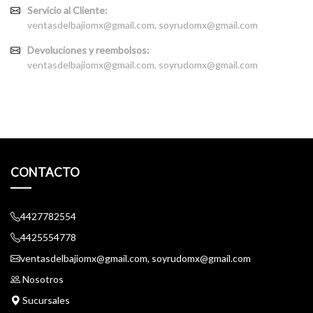
Servicio al Cliente:
ventasdelbajiomx@gmail.com, soyrudomx@gmail.com
Devoluciones y reembolsos:
ventasdelbajiomx@gmail.com, soyrudomx@gmail.com
CONTACTO
4427782554
4425554778
ventasdelbajiomx@gmail.com, soyrudomx@gmail.com
Nosotros
Sucursales