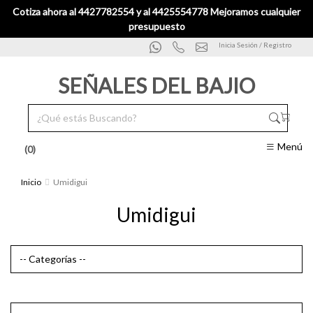
Cotiza ahora al 4427782554 y al 4425554778 Mejoramos cualquier
presupuesto
Inicia Sesión / Registro
SEÑALES DEL BAJIO
Menú
(0)
Inicio
Umidigui
Umidigui